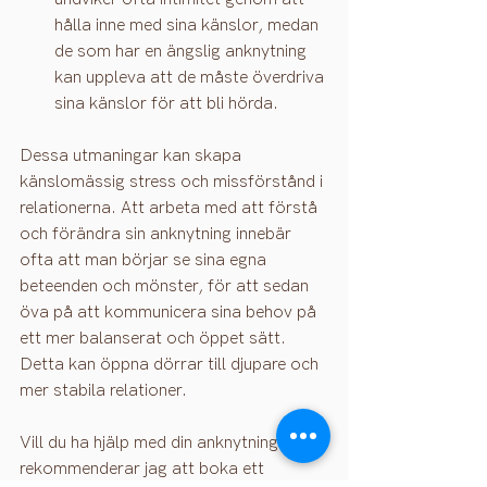
hålla inne med sina känslor, medan 
de som har en ängslig anknytning 
kan uppleva att de måste överdriva 
sina känslor för att bli hörda.
Dessa utmaningar kan skapa 
känslomässig stress och missförstånd i 
relationerna. Att arbeta med att förstå 
och förändra sin anknytning innebär 
ofta att man börjar se sina egna 
beteenden och mönster, för att sedan 
öva på att kommunicera sina behov på 
ett mer balanserat och öppet sätt. 
Detta kan öppna dörrar till djupare och 
mer stabila relationer.
Vill du ha hjälp med din anknytning 
rekommenderar jag att boka ett 