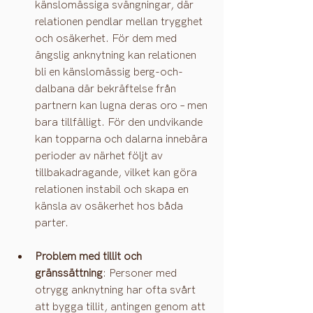
känslomässiga svängningar, där 
relationen pendlar mellan trygghet 
och osäkerhet. För dem med 
ängslig anknytning kan relationen 
bli en känslomässig berg-och-
dalbana där bekräftelse från 
partnern kan lugna deras oro – men 
bara tillfälligt. För den undvikande 
kan topparna och dalarna innebära 
perioder av närhet följt av 
tillbakadragande, vilket kan göra 
relationen instabil och skapa en 
känsla av osäkerhet hos båda 
parter​.
Problem med tillit och 
gränssättning
: Personer med 
otrygg anknytning har ofta svårt 
att bygga tillit, antingen genom att 