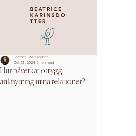
BEATRICE
KARINSDO
TTER
Beatrice Karinsdotter
Oct 28, 2024
2 min read
Hur påverkar otrygg
anknytning mina relationer?