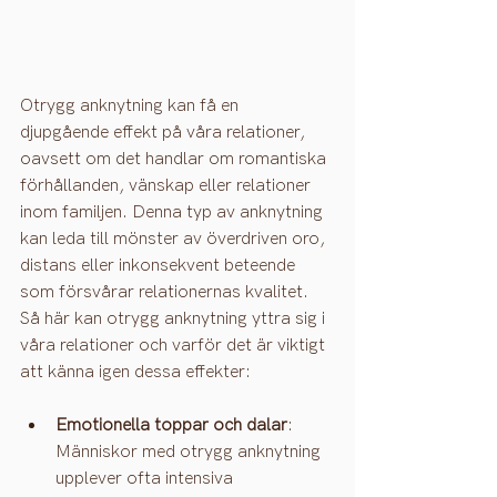
Otrygg anknytning kan få en 
djupgående effekt på våra relationer, 
oavsett om det handlar om romantiska 
förhållanden, vänskap eller relationer 
inom familjen. Denna typ av anknytning 
kan leda till mönster av överdriven oro, 
distans eller inkonsekvent beteende 
som försvårar relationernas kvalitet. 
Så här kan otrygg anknytning yttra sig i 
våra relationer och varför det är viktigt 
att känna igen dessa effekter:
Emotionella toppar och dalar
: 
Människor med otrygg anknytning 
upplever ofta intensiva 