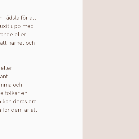
rädsla för att 
 vuxit upp med 
ande eller 
att närhet och 
eller 
ant 
samma och 
e tolkar en 
n kan deras oro 
 för dem är att 