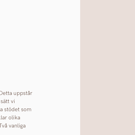
Detta uppstår 
ätt vi 
la stödet som 
lar olika 
Två vanliga 