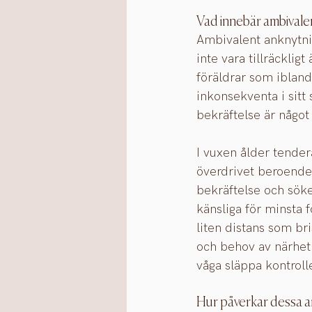
Vad innebär ambivale
Ambivalent anknytnin
inte vara tillräcklig
föräldrar som ibland
inkonsekventa i sitt
bekräftelse är någo
I vuxen ålder tender
överdrivet beroende 
bekräftelse och sök
känsliga för minsta f
liten distans som bri
och behov av närhet 
våga släppa kontroll
Hur påverkar dessa a