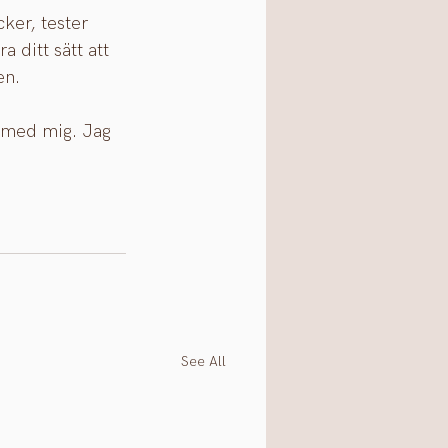
ker, tester 
 ditt sätt att 
en.
 med mig. Jag 
See All