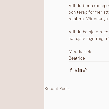
Vill du börja din eg
och terapiformer att 
relatera. Vår anknyt
Vill du ha hjälp med
har själv tagit mig fr
Med kärlek
Beatrice
Recent Posts