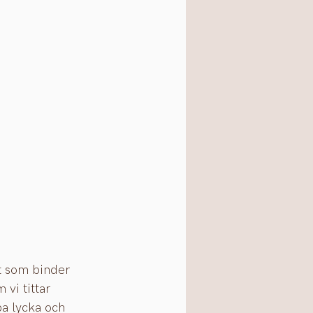
t som binder 
vi tittar 
pa lycka och 