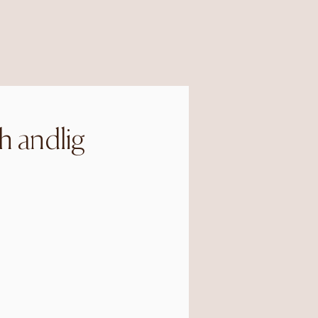
h andlig