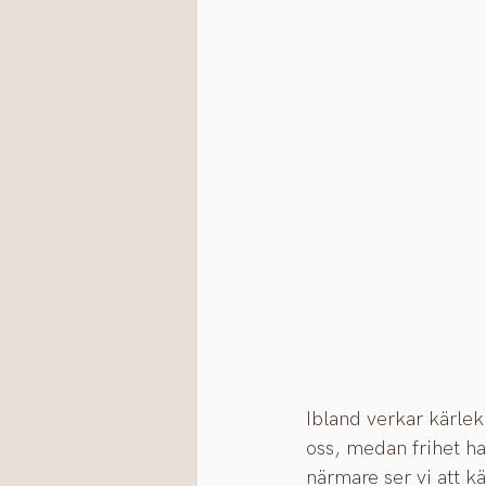
Ibland verkar kärlek
oss, medan frihet ha
närmare ser vi att k