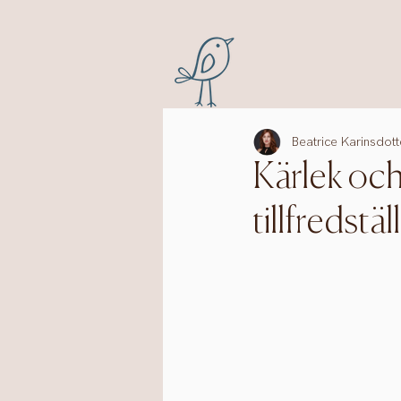
Beatrice Karinsdott
Kärlek och
tillfredstäl